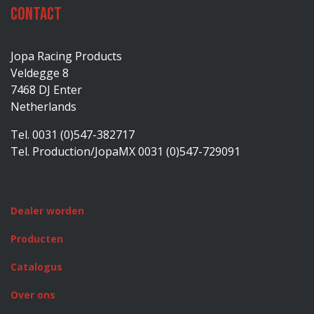
Contact
Jopa Racing Products
Veldegge 8
7468 DJ Enter
Netherlands
Tel. 0031 (0)547-382717
Tel. Production/JopaMX 0031 (0)547-729091
Dealer worden
Producten
Catalogus
Over ons