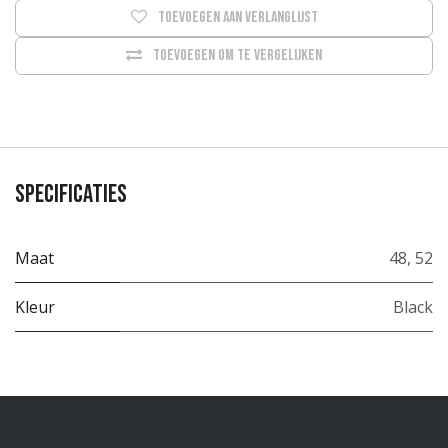
Toevoegen aan verlanglijst
Toevoegen om te vergelijken
Specificaties
Maat
48
,
52
Kleur
Black