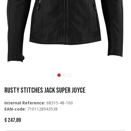
Rusty Stitches Jack SUPER Joyce
Internal Reference:
68315-48-100
EAN-code:
7101128943538
€
247,89