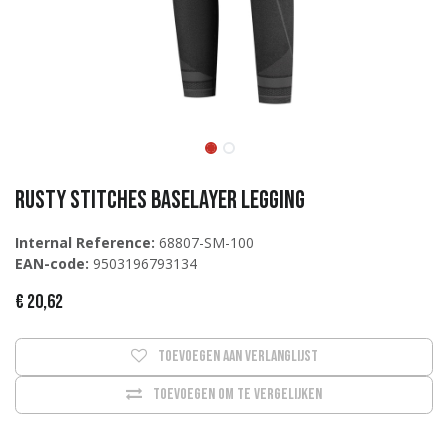
Rusty Stitches Baselayer Legging
Internal Reference:
68807-SM-100
EAN-code:
9503196793134
€
20,62
Toevoegen aan verlanglijst
Toevoegen om te vergelijken