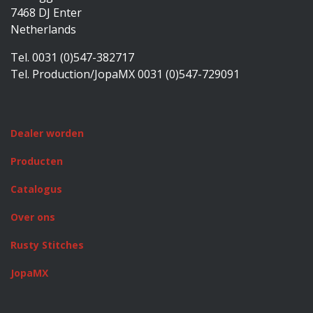
7468 DJ Enter
Netherlands
Tel. 0031 (0)547-382717
Tel. Production/JopaMX 0031 (0)547-729091
Dealer worden
Producten
Catalogus
Over ons
Rusty Stitches
JopaMX