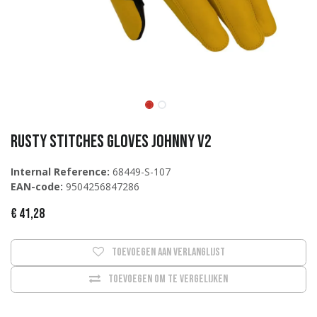
Rusty Stitches Gloves Johnny V2
Internal Reference:
68449-S-107
EAN-code:
9504256847286
€
41,28
Toevoegen aan verlanglijst
Toevoegen om te vergelijken