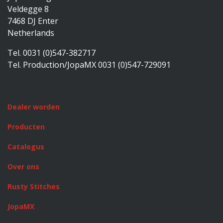
Veldegge 8
7468 DJ Enter
Netherlands
Tel. 0031 (0)547-382717
Tel. Production/JopaMX 0031 (0)547-729091
Dealer worden
Producten
Catalogus
Over ons
Rusty Stitches
JopaMX