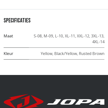
Specificaties
Maat
S-08
,
M-09
,
L-10
,
XL-11
,
XXL-12
,
3XL-13
,
4XL-14
Kleur
Yellow
,
Black/Yellow
,
Rusted Brown