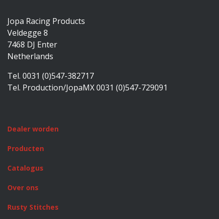
Jopa Racing Products
Veldegge 8
7468 DJ Enter
Netherlands
Tel. 0031 (0)547-382717
Tel. Production/JopaMX 0031 (0)547-729091
Dealer worden
Producten
Catalogus
Over ons
Rusty Stitches