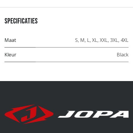
Specificaties
Maat
S
,
M
,
L
,
XL
,
XXL
,
3XL
,
4XL
Kleur
Black