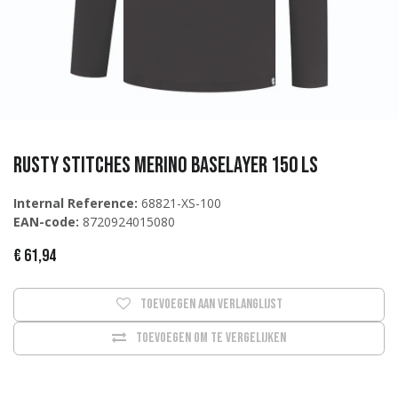
Rusty Stitches Merino Baselayer 150 LS
Internal Reference:
68821-XS-100
EAN-code:
8720924015080
€
61,94
Toevoegen aan verlanglijst
Toevoegen om te vergelijken