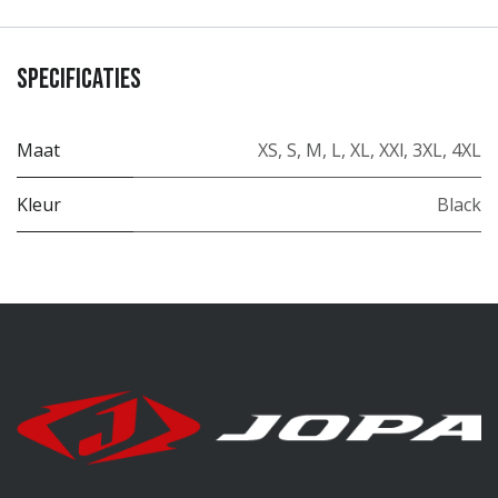
Specificaties
Maat
XS
,
S
,
M
,
L
,
XL
,
XXl
,
3XL
,
4XL
Kleur
Black