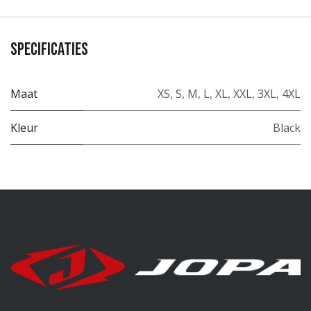
Specificaties
Maat
XS
,
S
,
M
,
L
,
XL
,
XXL
,
3XL
,
4XL
Kleur
Black