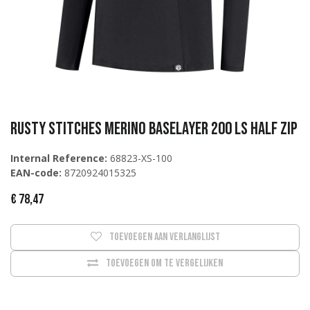
Rusty Stitches Merino Baselayer 200 LS Half Zip
Internal Reference:
68823-XS-100
EAN-code:
8720924015325
€
78,47
Toevoegen aan verlanglijst
Toevoegen om te vergelijken