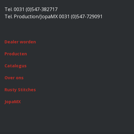
Tel. 0031 (0)547-382717
Tel. Production/JopaMX 0031 (0)547-729091
Dealer worden
Producten
Catalogus
Over ons
Rusty Stitches
JopaMX