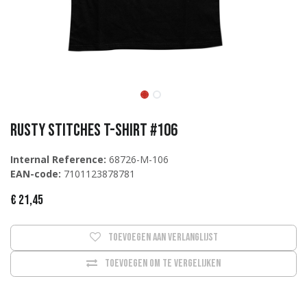
Rusty Stitches T-Shirt #106
Internal Reference:
68726-M-106
EAN-code:
7101123878781
€
21,45
Toevoegen aan verlanglijst
Toevoegen om te vergelijken