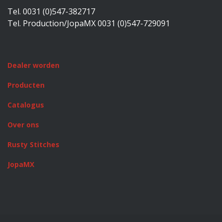
Tel. 0031 (0)547-382717
Tel. Production/JopaMX 0031 (0)547-729091
Dealer worden
Producten
Catalogus
Over ons
Rusty Stitches
JopaMX