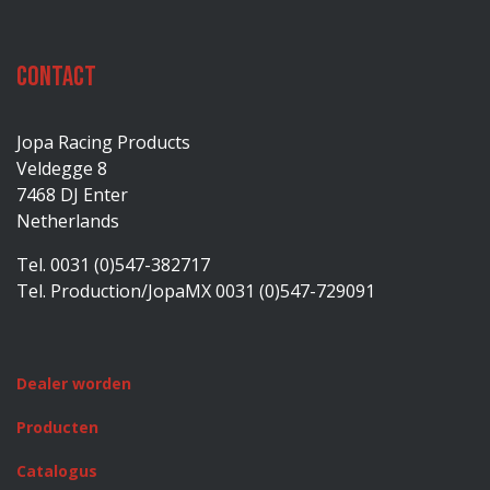
Contact
Jopa Racing Products
Veldegge 8
7468 DJ Enter
Netherlands
Tel. 0031 (0)547-382717
Tel. Production/JopaMX 0031 (0)547-729091
Dealer worden
Producten
Catalogus