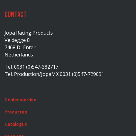
Contact
Jopa Racing Products
Veldegge 8
7468 DJ Enter
Netherlands
Tel. 0031 (0)547-382717
Tel. Production/JopaMX 0031 (0)547-729091
Dealer worden
Producten
Catalogus