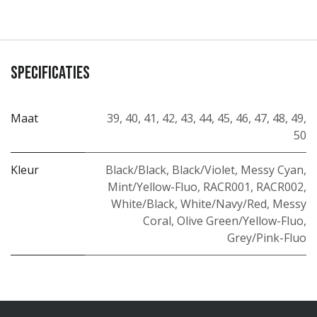
Specificaties
Maat
39
,
40
,
41
,
42
,
43
,
44
,
45
,
46
,
47
,
48
,
49
,
50
Kleur
Black/Black
,
Black/Violet
,
Messy Cyan
,
Mint/Yellow-Fluo
,
RACR001
,
RACR002
,
White/Black
,
White/Navy/Red
,
Messy
Coral
,
Olive Green/Yellow-Fluo
,
Grey/Pink-Fluo