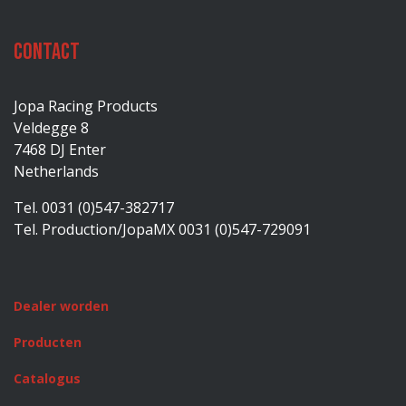
Contact
Jopa Racing Products
Veldegge 8
7468 DJ Enter
Netherlands
Tel. 0031 (0)547-382717
Tel. Production/JopaMX 0031 (0)547-729091
Dealer worden
Producten
Catalogus