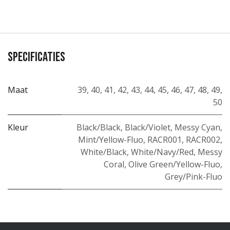
Specificaties
Maat
39
,
40
,
41
,
42
,
43
,
44
,
45
,
46
,
47
,
48
,
49
,
50
Kleur
Black/Black
,
Black/Violet
,
Messy Cyan
,
Mint/Yellow-Fluo
,
RACR001
,
RACR002
,
White/Black
,
White/Navy/Red
,
Messy
Coral
,
Olive Green/Yellow-Fluo
,
Grey/Pink-Fluo