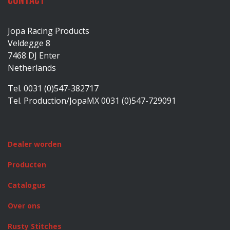
Contact
Jopa Racing Products
Veldegge 8
7468 DJ Enter
Netherlands
Tel. 0031 (0)547-382717
Tel. Production/JopaMX 0031 (0)547-729091
Dealer worden
Producten
Catalogus
Over ons
Rusty Stitches