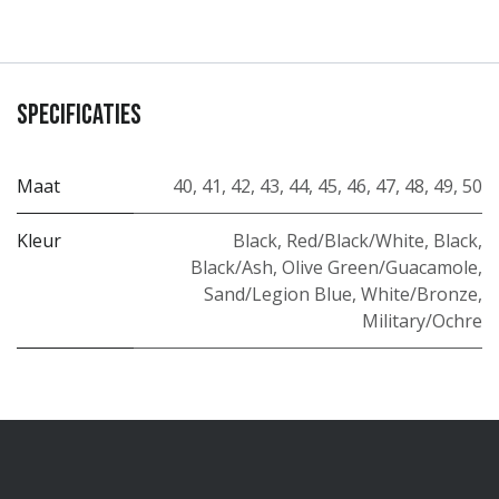
Specificaties
Maat
40
,
41
,
42
,
43
,
44
,
45
,
46
,
47
,
48
,
49
,
50
Kleur
Black
,
Red/Black/White
,
Black
,
Black/Ash
,
Olive Green/Guacamole
,
Sand/Legion Blue
,
White/Bronze
,
Military/Ochre