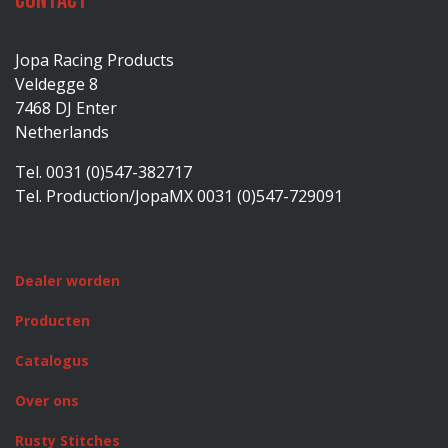
Contact
Jopa Racing Products
Veldegge 8
7468 DJ Enter
Netherlands
Tel. 0031 (0)547-382717
Tel. Production/JopaMX 0031 (0)547-729091
Dealer worden
Producten
Catalogus
Over ons
Rusty Stitches