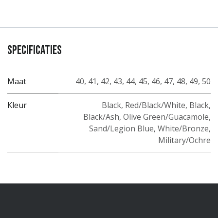
Specificaties
Maat
40
,
41
,
42
,
43
,
44
,
45
,
46
,
47
,
48
,
49
,
50
Kleur
Black
,
Red/Black/White
,
Black
,
Black/Ash
,
Olive Green/Guacamole
,
Sand/Legion Blue
,
White/Bronze
,
Military/Ochre