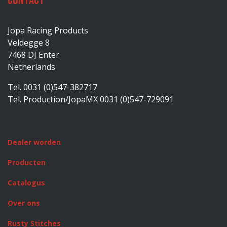
Contact
Jopa Racing Products
Veldegge 8
7468 DJ Enter
Netherlands
Tel. 0031 (0)547-382717
Tel. Production/JopaMX 0031 (0)547-729091
Dealer worden
Producten
Catalogus
Over ons
Rusty Stitches