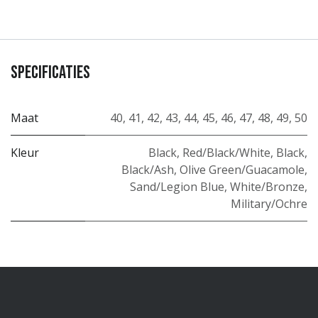
Specificaties
Maat
40
,
41
,
42
,
43
,
44
,
45
,
46
,
47
,
48
,
49
,
50
Kleur
Black
,
Red/Black/White
,
Black
,
Black/Ash
,
Olive Green/Guacamole
,
Sand/Legion Blue
,
White/Bronze
,
Military/Ochre