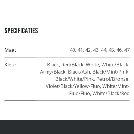
Specificaties
Maat
40
,
41
,
42
,
43
,
44
,
45
,
46
,
47
Kleur
Black
,
Red/Black
,
White
,
White/Black
,
Army/Black
,
Black/Ash
,
Black/Mint/Pink
,
Black/White/Pink
,
Petrol/Bronze
,
Violet/Black/Yellow-Fluo
,
White/Mint-
Fluo/Fluo
,
White/Black/Red