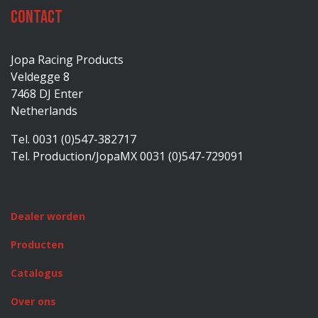
Contact
Jopa Racing Products
Veldegge 8
7468 DJ Enter
Netherlands
Tel. 0031 (0)547-382717
Tel. Production/JopaMX 0031 (0)547-729091
Dealer worden
Producten
Catalogus
Over ons