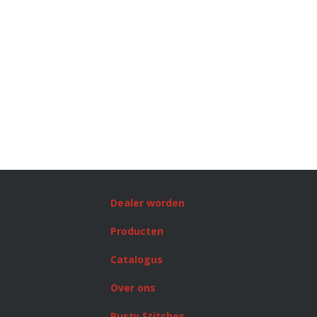
Dealer worden
Producten
Catalogus
Over ons
Rusty Stitches