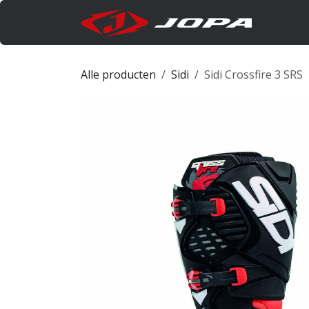
Overslaan naar inhoud
Produc
Alle producten
Sidi
Sidi Crossfire 3 SRS