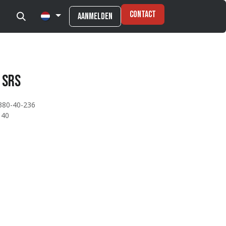
Contact
Aanmelden
 SRS
380-40-236
140