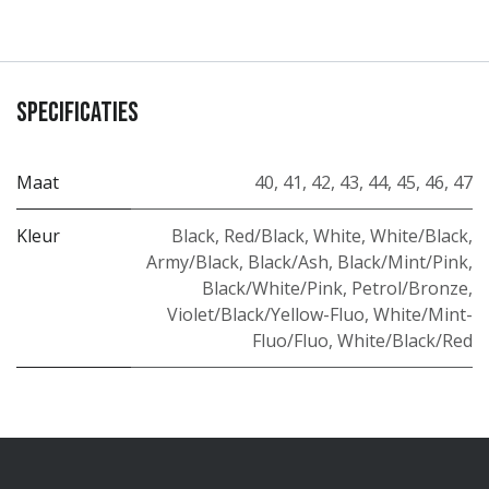
Specificaties
Maat
40
,
41
,
42
,
43
,
44
,
45
,
46
,
47
Kleur
Black
,
Red/Black
,
White
,
White/Black
,
Army/Black
,
Black/Ash
,
Black/Mint/Pink
,
Black/White/Pink
,
Petrol/Bronze
,
Violet/Black/Yellow-Fluo
,
White/Mint-
Fluo/Fluo
,
White/Black/Red