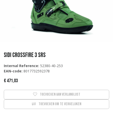
Sidi Crossfire 3 SRS
Internal Reference:
52380-40-253
EAN-code:
8017732592378
€
471,03
Toevoegen aan verlanglijst
Toevoegen om te vergelijken