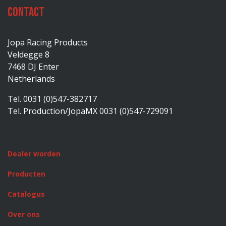
Contact
Jopa Racing Products
Veldegge 8
7468 DJ Enter
Netherlands
Tel. 0031 (0)547-382717
Tel. Production/JopaMX 0031 (0)547-729091
Dealer worden
Producten
Catalogus
Over ons