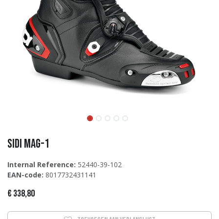
Sidi MAG-1
Internal Reference:
52440-39-102
EAN-code:
8017732431141
€
338,80