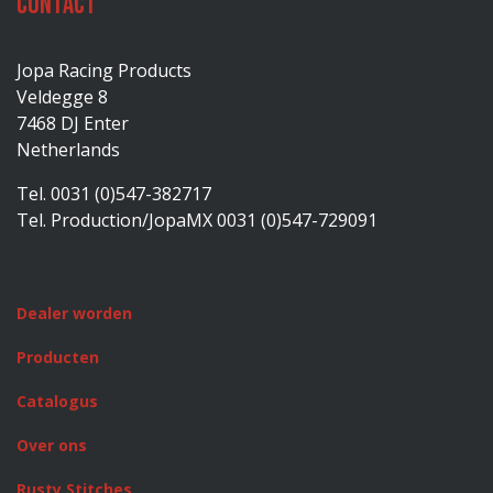
Contact
Jopa Racing Products
Veldegge 8
7468 DJ Enter
Netherlands
Tel. 0031 (0)547-382717
Tel. Production/JopaMX 0031 (0)547-729091
Dealer worden
Producten
Catalogus
Over ons
Rusty Stitches