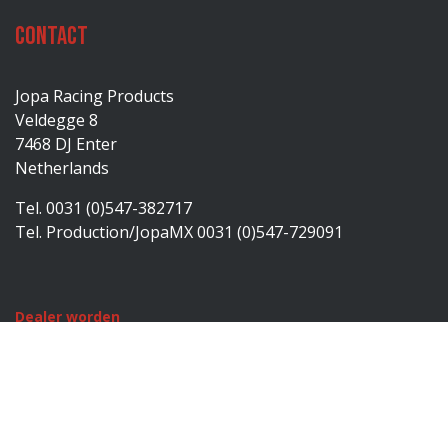
Contact
Jopa Racing Products
Veldegge 8
7468 DJ Enter
Netherlands
Tel. 0031 (0)547-382717
Tel. Production/JopaMX 0031 (0)547-729091
Dealer worden
Producten
Catalogus
Over ons