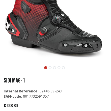
Sidi MAG-1
Internal Reference:
52440-39-243
EAN-code:
8017732591357
€
338,80