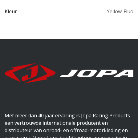
Kleur
Yellow-Fluo
Met meer dan 40 jaar ervaring is Jopa Racing Products
een vertrouwde internationale producent en
distributeur van onroad- en offroad-motorkleding en
accessoires. Vanuit ons hoofdkantoor en magazijn in