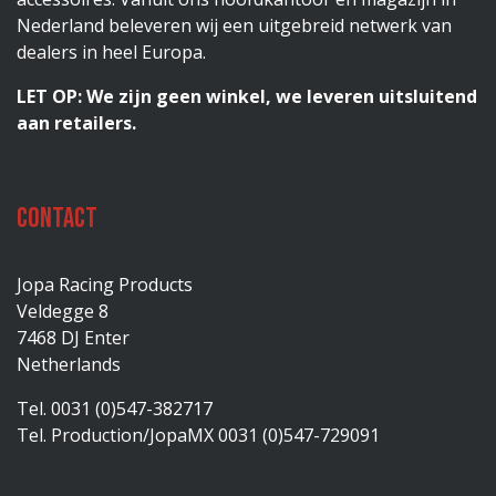
Nederland beleveren wij een uitgebreid netwerk van
dealers in heel Europa.
LET OP: We zijn geen winkel, we leveren uitsluitend
aan retailers.
Contact
Jopa Racing Products
Veldegge 8
7468 DJ Enter
Netherlands
Tel. 0031 (0)547-382717
Tel. Production/JopaMX 0031 (0)547-729091