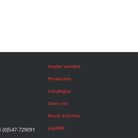
Dealer worden
Producten
Catalogus
Over ons
Rusty Stitches
JopaMX
1 (0)547-729091