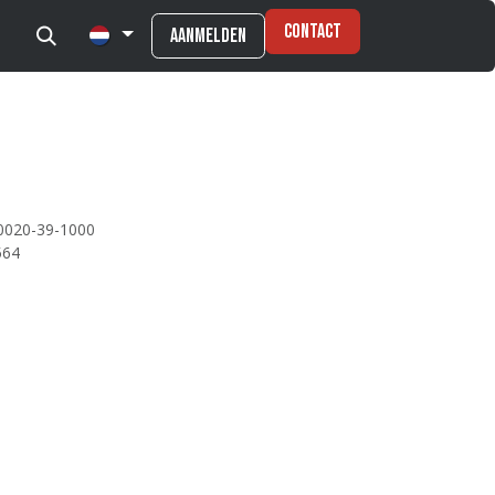
Contact
Aanmelden
0020-39-1000
564