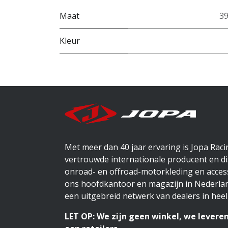
Maat
3
Kleur
Met meer dan 40 jaar ervaring is Jopa Rac
vertrouwde internationale producent en di
onroad- en offroad-motorkleding en access
ons hoofdkantoor en magazijn in Nederlan
een uitgebreid netwerk van dealers in heel
LET OP: We zijn geen winkel, we leveren