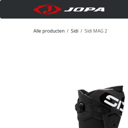
Overslaan naar inhoud
Produc
Alle producten
Sidi
Sidi MAG 2