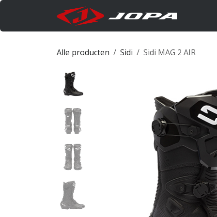
Overslaan naar inhoud
Produc
Alle producten
Sidi
Sidi MAG 2 AIR