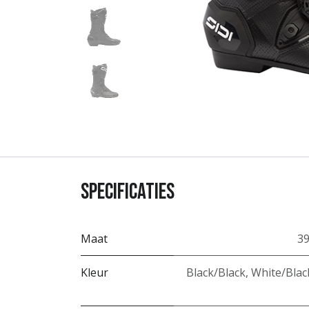
Specificaties
Maat
3
Kleur
Black/Black
,
White/Blac