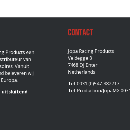
Contact
Jopa Racing Products
ing Products een
Veldegge 8
stributeur van
7468 DJ Enter
oires. Vanuit
Netherlands
d beleveren wij
 Europa.
Tel. 0031 (0)547-382717
Tel. Production/JopaMX 003
 uitsluitend