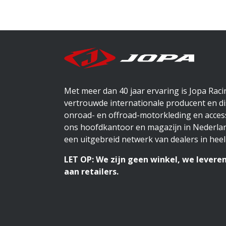
Met meer dan 40 jaar ervaring is Jopa Rac
vertrouwde internationale producent en di
onroad- en offroad-motorkleding en access
ons hoofdkantoor en magazijn in Nederlan
een uitgebreid netwerk van dealers in heel
LET OP: We zijn geen winkel, we leveren
aan retailers.