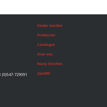
Dealer worden
Producten
Catalogus
Over ons
Rusty Stitches
JopaMX
1 (0)547-729091