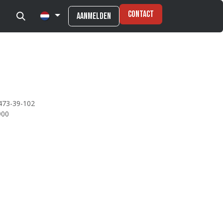
Contact
Aanmelden
473-39-102
900