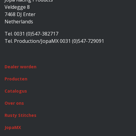
Veldegge 8
7468 DJ Enter
Netherlands
Tel. 0031 (0)547-382717
Tel. Production/JopaMX 0031 (0)547-729091
Dealer worden
Producten
Catalogus
Over ons
Rusty Stitches
JopaMX