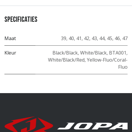
Specificaties
Maat
39
,
40
,
41
,
42
,
43
,
44
,
45
,
46
,
47
Kleur
Black/Black
,
White/Black
,
BTA001
,
White/Black/Red
,
Yellow-Fluo/Coral-
Fluo