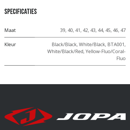
Specificaties
Maat
39
,
40
,
41
,
42
,
43
,
44
,
45
,
46
,
47
Kleur
Black/Black
,
White/Black
,
BTA001
,
White/Black/Red
,
Yellow-Fluo/Coral-
Fluo