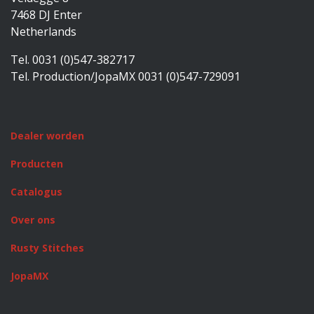
7468 DJ Enter
Netherlands
Tel. 0031 (0)547-382717
Tel. Production/JopaMX 0031 (0)547-729091
Dealer worden
Producten
Catalogus
Over ons
Rusty Stitches
JopaMX