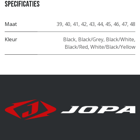
Specificaties
Maat
39
,
40
,
41
,
42
,
43
,
44
,
45
,
46
,
47
,
48
Kleur
Black
,
Black/Grey
,
Black/White
,
Black/Red
,
White/Black/Yellow