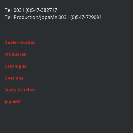
Tel. 0031 (0)547-382717
Tel. Production/JopaMX 0031 (0)547-729091
Dealer worden
Producten
Catalogus
Over ons
Rusty Stitches
JopaMX