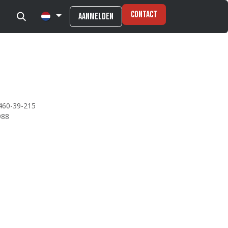
Contact
Aanmelden
460-39-215
988