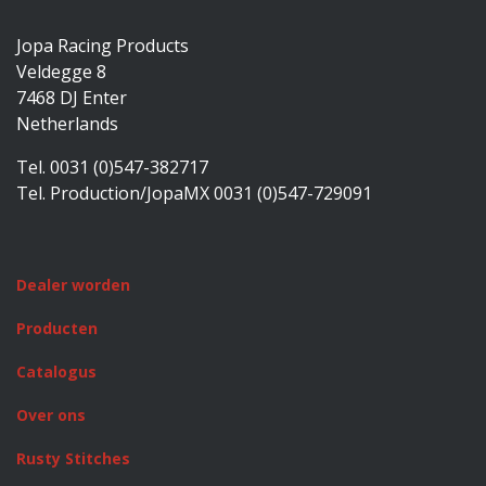
Jopa Racing Products
Veldegge 8
7468 DJ Enter
Netherlands
Tel. 0031 (0)547-382717
Tel. Production/JopaMX 0031 (0)547-729091
Dealer worden
Producten
Catalogus
Over ons
Rusty Stitches