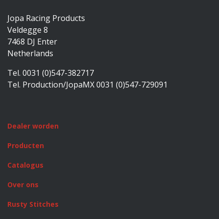
Jopa Racing Products
Veldegge 8
7468 DJ Enter
Netherlands
Tel. 0031 (0)547-382717
Tel. Production/JopaMX 0031 (0)547-729091
Dealer worden
Producten
Catalogus
Over ons
Rusty Stitches