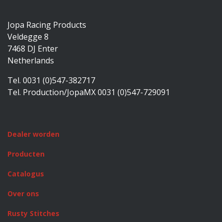
Jopa Racing Products
Veldegge 8
7468 DJ Enter
Netherlands
Tel. 0031 (0)547-382717
Tel. Production/JopaMX 0031 (0)547-729091
Dealer worden
Producten
Catalogus
Over ons
Rusty Stitches