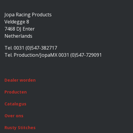
Jopa Racing Products
Veldegge 8
7468 DJ Enter
Netherlands
Tel. 0031 (0)547-382717
Tel. Production/JopaMX 0031 (0)547-729091
Dealer worden
Producten
Catalogus
Over ons
Rusty Stitches