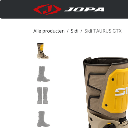
Overslaan naar inhoud
Produc
Alle producten
Sidi
Sidi TAURUS GTX