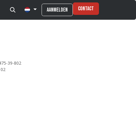
Contact
Aanmelden
475-39-802
102