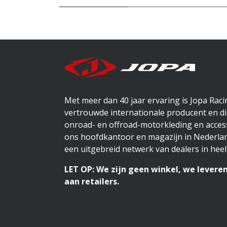
Met meer dan 40 jaar ervaring is Jopa Rac
vertrouwde internationale producent en di
onroad- en offroad-motorkleding en access
ons hoofdkantoor en magazijn in Nederlan
een uitgebreid netwerk van dealers in heel
LET OP: We zijn geen winkel, we leveren
aan retailers.