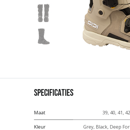
Specificaties
Maat
39
,
40
,
41
,
4
Kleur
Grey
,
Black
,
Deep For