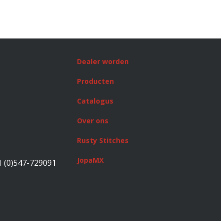
Dealer worden
Producten
Catalogus
Over ons
Rusty Stitches
JopaMX
1 (0)547-729091