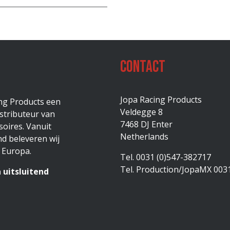
Contact
Jopa Racing Products
ing Products een
Veldegge 8
stributeur van
7468 DJ Enter
oires. Vanuit
Netherlands
d beleveren wij
 Europa.
Tel. 0031 (0)547-382717
Tel. Production/JopaMX 003
 uitsluitend