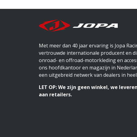
Met meer dan 40 jaar ervaring is Jopa Rac
vertrouwde internationale producent en di
onroad- en offroad-motorkleding en access
ons hoofdkantoor en magazijn in Nederlan
een uitgebreid netwerk van dealers in heel
LET OP: We zijn geen winkel, we leveren
aan retailers.