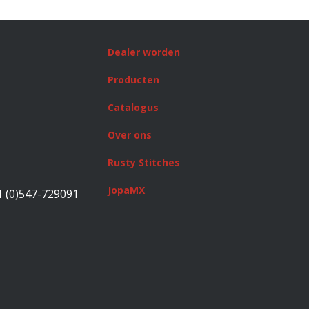
Dealer worden
Producten
Catalogus
Over ons
Rusty Stitches
JopaMX
1 (0)547-729091