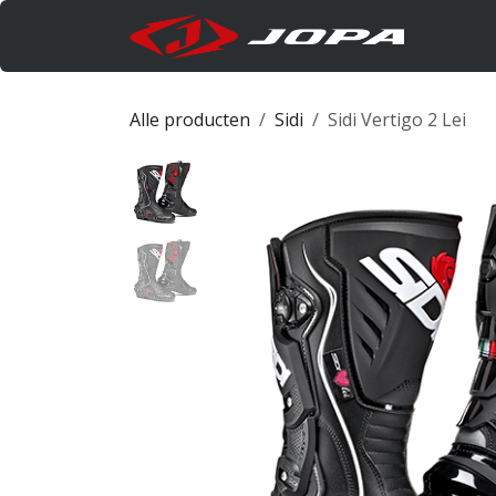
Overslaan naar inhoud
Produc
Alle producten
Sidi
Sidi Vertigo 2 Lei