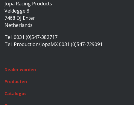
Jopa Racing Products
Veldegge 8
7468 DJ Enter
Netherlands
Tel. 0031 (0)547-382717
Tel. Production/JopaMX 0031 (0)547-729091
Dealer worden
Producten
Catalogus
Over ons
Rusty Stitches
JopaMX