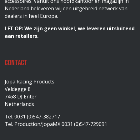
accessoires. Vanuit ons hoofdkantoor en magazijn in
Nederland beleveren wij een uitgebreid netwerk van
dealers in heel Europa.
LET OP: We zijn geen winkel, we leveren uitsluitend
aan retailers.
Contact
Jopa Racing Products
Veldegge 8
7468 DJ Enter
Netherlands
Tel. 0031 (0)547-382717
Tel. Production/JopaMX 0031 (0)547-729091