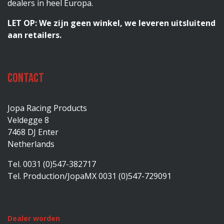
dealers in heel Europa.
LET OP: We zijn geen winkel, we leveren uitsluitend
aan retailers.
Contact
Jopa Racing Products
Veldegge 8
7468 DJ Enter
Netherlands
Tel. 0031 (0)547-382717
Tel. Production/JopaMX 0031 (0)547-729091
Dealer worden