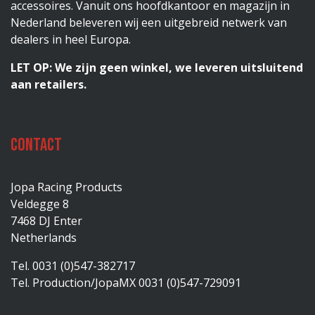
accessoires. Vanuit ons hoofdkantoor en magazijn in
Nederland beleveren wij een uitgebreid netwerk van
dealers in heel Europa.
LET OP: We zijn geen winkel, we leveren uitsluitend
aan retailers.
Contact
Jopa Racing Products
Veldegge 8
7468 DJ Enter
Netherlands
Tel. 0031 (0)547-382717
Tel. Production/JopaMX 0031 (0)547-729091