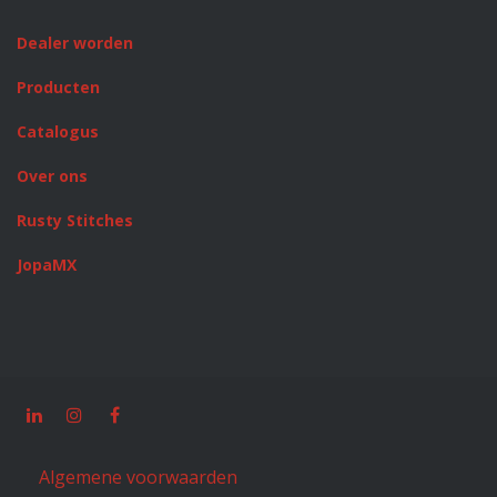
Dealer worden
Producten
Catalogus
Over ons
Rusty Stitches
JopaMX
Algemene voorwaarden