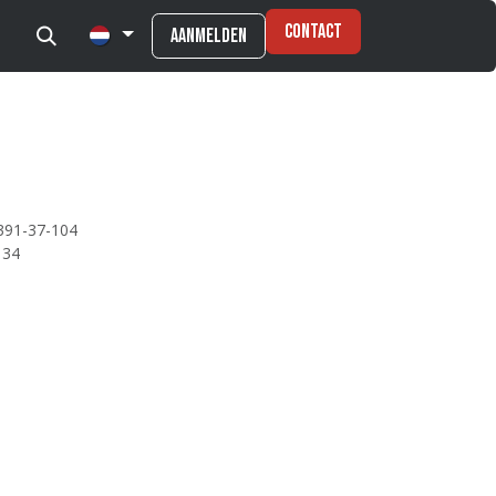
Contact
Aanmelden
391-37-104
134