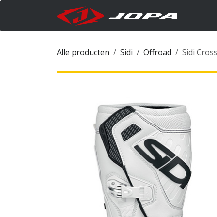
Overslaan naar inhoud
Produc
Alle producten
Sidi
Offroad
Sidi Cross