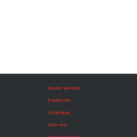
Dealer worden
Producten
Catalogus
Over ons
Rusty Stitches