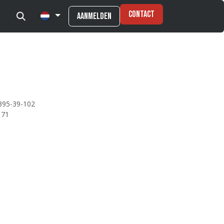
Contact
Aanmelden
395-39-102
171