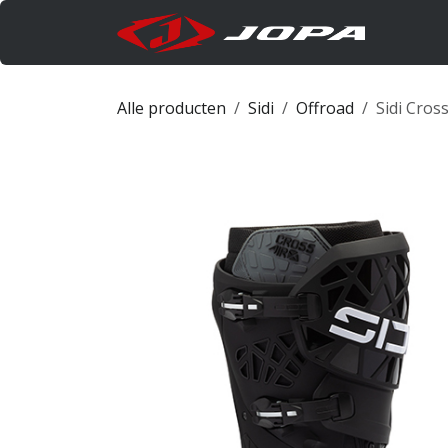
Overslaan naar inhoud
Produc
Alle producten
Sidi
Offroad
Sidi Cross