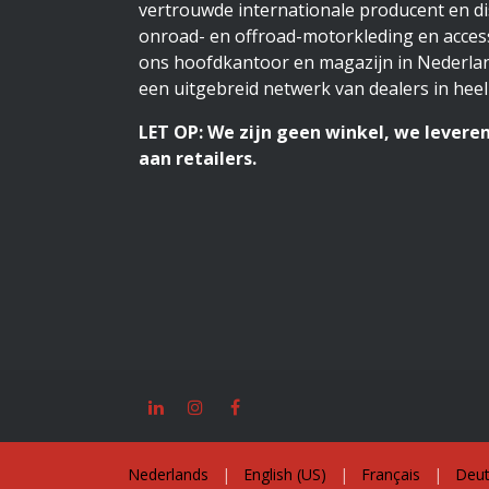
vertrouwde internationale producent en di
onroad- en offroad-motorkleding en access
ons hoofdkantoor en magazijn in Nederlan
een uitgebreid netwerk van dealers in heel
LET OP: We zijn geen winkel, we leveren
aan retailers.
Nederlands
|
English (US)
|
Français
|
Deut