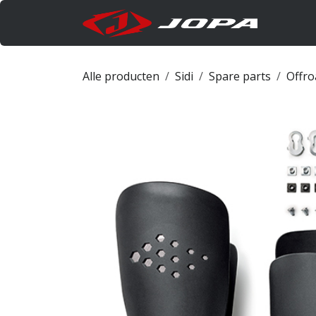
Overslaan naar inhoud
Produc
Alle producten
Sidi
Spare parts
Offro