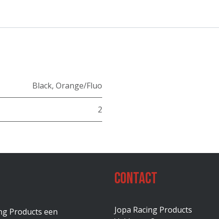
Black
,
Orange/Fluo
2
Contact
Jopa Racing Products
ing Products een