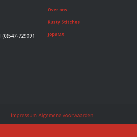
Over ons
Rusty Stitches
JopaMX
1 (0)547-729091
Impressum
Algemene voorwaarden