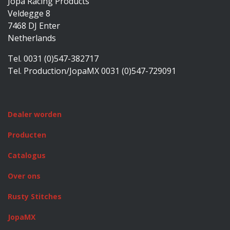
Jopa Racing Products
Veldegge 8
7468 DJ Enter
Netherlands
Tel. 0031 (0)547-382717
Tel. Production/JopaMX 0031 (0)547-729091
Dealer worden
Producten
Catalogus
Over ons
Rusty Stitches
JopaMX