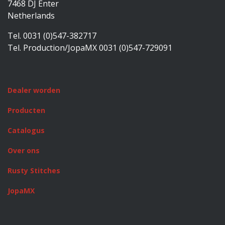
7468 DJ Enter
Netherlands
Tel. 0031 (0)547-382717
Tel. Production/JopaMX 0031 (0)547-729091
Dealer worden
Producten
Catalogus
Over ons
Rusty Stitches
JopaMX