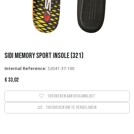
Sidi Memory Sport insole (321)
Internal Reference:
52041-37-100
€
33,02
Toevoegen aan verlanglijst
Toevoegen om te vergelijken