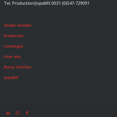
Tel. Production/JopaMX 0031 (0)547-729091
Dealer worden
Producten
Catalogus
Over ons
Rusty Stitches
JopaMX