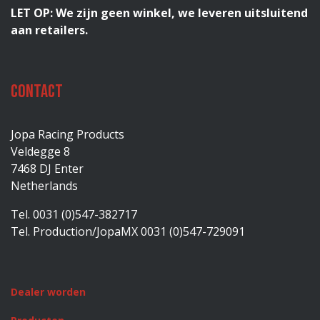
LET OP: We zijn geen winkel, we leveren uitsluitend
aan retailers.
Contact
Jopa Racing Products
Veldegge 8
7468 DJ Enter
Netherlands
Tel. 0031 (0)547-382717
Tel. Production/JopaMX 0031 (0)547-729091
Dealer worden