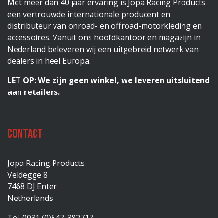
Met meer dan 40 jaar ervaring is Jopa Racing Products
een vertrouwde internationale producent en
distributeur van onroad- en offroad-motorkleding en
accessoires. Vanuit ons hoofdkantoor en magazijn in
Nederland beleveren wij een uitgebreid netwerk van
dealers in heel Europa.
LET OP: We zijn geen winkel, we leveren uitsluitend
aan retailers.
Contact
Jopa Racing Products
Veldegge 8
7468 DJ Enter
Netherlands
Tel. 0031 (0)547-382717