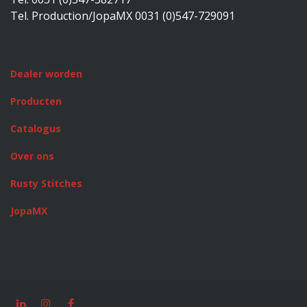
Tel. Production/JopaMX 0031 (0)547-729091
Dealer worden
Producten
Catalogus
Over ons
Rusty Stitches
JopaMX