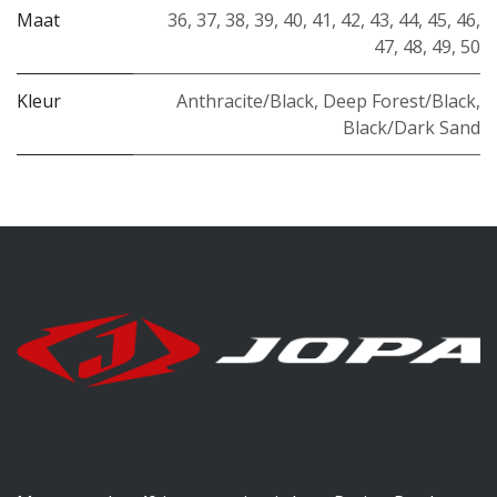
Maat
36
,
37
,
38
,
39
,
40
,
41
,
42
,
43
,
44
,
45
,
46
,
47
,
48
,
49
,
50
Kleur
Anthracite/Black
,
Deep Forest/Black
,
Black/Dark Sand