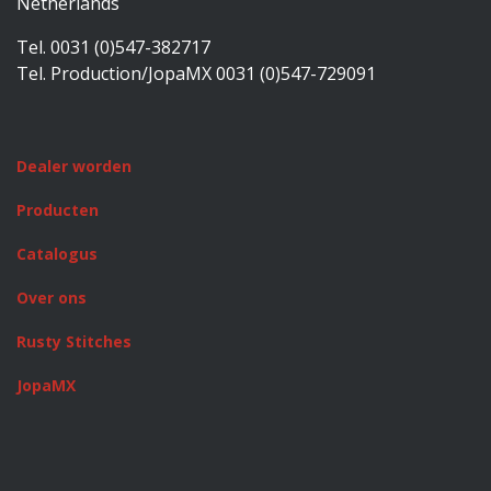
Netherlands
Tel. 0031 (0)547-382717
Tel. Production/JopaMX 0031 (0)547-729091
Dealer worden
Producten
Catalogus
Over ons
Rusty Stitches
JopaMX