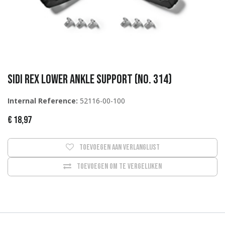
Sidi Rex Lower ankle support (No. 314)
Internal Reference:
52116-00-100
€
18,97
Toevoegen aan verlanglijst
Toevoegen om te vergelijken