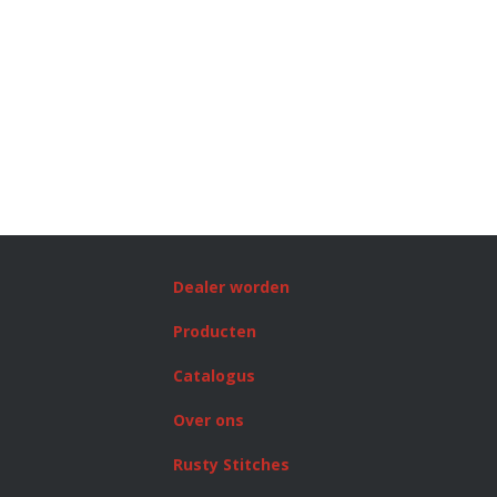
Dealer worden
Producten
Catalogus
Over ons
Rusty Stitches