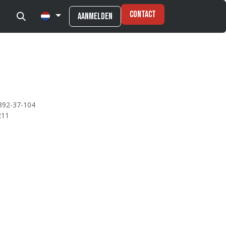
Contact
Aanmelden
392-37-104
211