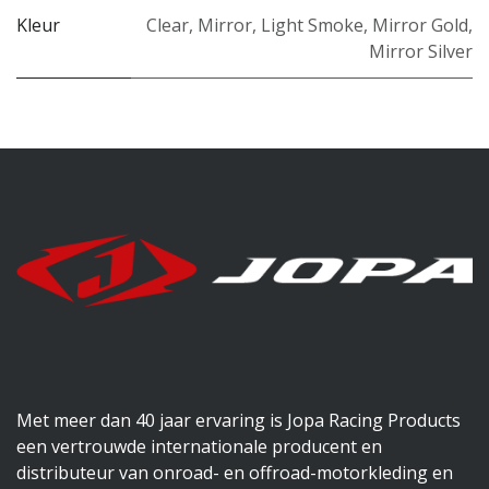
Kleur
Clear
,
Mirror
,
Light Smoke
,
Mirror Gold
,
Mirror Silver
Met meer dan 40 jaar ervaring is Jopa Racing Products
een vertrouwde internationale producent en
distributeur van onroad- en offroad-motorkleding en