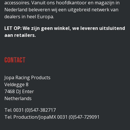
accessoires. Vanuit ons hoofdkantoor en magazijn in
Nederland beleveren wij een uitgebreid netwerk van
dealers in heel Europa.
LET OP: We zijn geen winkel, we leveren uitsluitend
aan retailers.
Contact
Jopa Racing Products
Veldegge 8
7468 DJ Enter
Netherlands
Tel. 0031 (0)547-382717
Tel. Production/JopaMX 0031 (0)547-729091