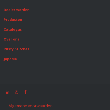
Dealer worden
Producten
Catalogus
Over ons
Rusty Stitches
JopaMX
Algemene voorwaarden