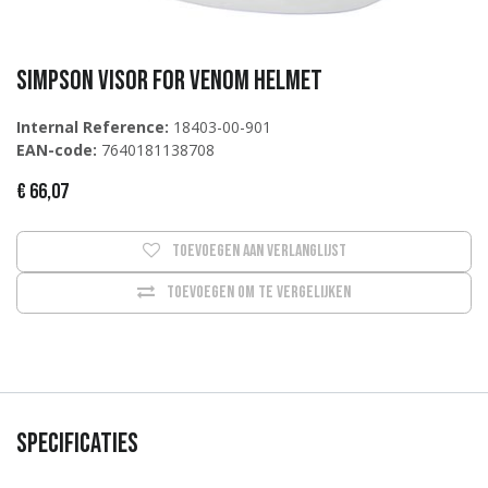
Simpson Visor for Venom helmet
Internal Reference:
18403-00-901
EAN-code:
7640181138708
€
66,07
Toevoegen aan verlanglijst
Toevoegen om te vergelijken
Specificaties