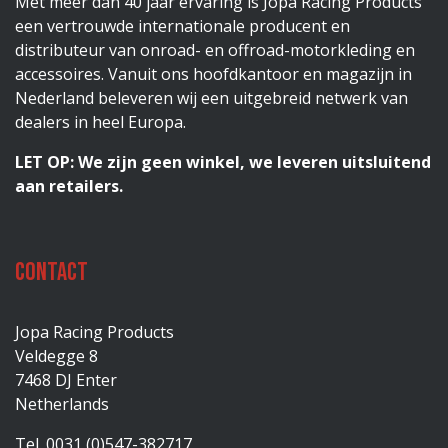
Met meer dan 40 jaar ervaring is Jopa Racing Products
een vertrouwde internationale producent en
distributeur van onroad- en offroad-motorkleding en
accessoires. Vanuit ons hoofdkantoor en magazijn in
Nederland beleveren wij een uitgebreid netwerk van
dealers in heel Europa.
LET OP: We zijn geen winkel, we leveren uitsluitend
aan retailers.
Contact
Jopa Racing Products
Veldegge 8
7468 DJ Enter
Netherlands
Tel. 0031 (0)547-382717