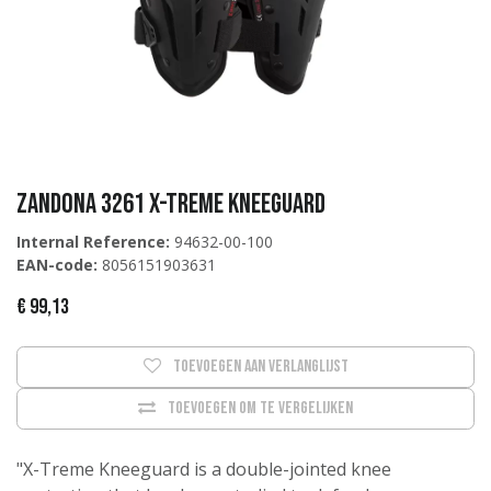
Zandona 3261 X-Treme Kneeguard
Internal Reference:
94632-00-100
EAN-code:
8056151903631
€
99,13
Toevoegen aan verlanglijst
Toevoegen om te vergelijken
"X-Treme Kneeguard is a double-jointed knee