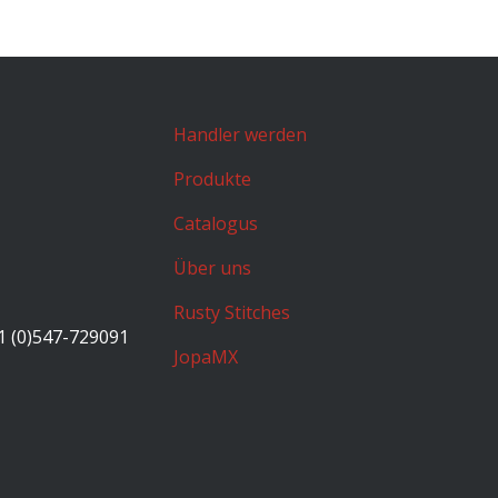
Handler werden
Produkte
Catalogus
Über uns
Rusty Stitches
1 (0)547-729091
JopaMX