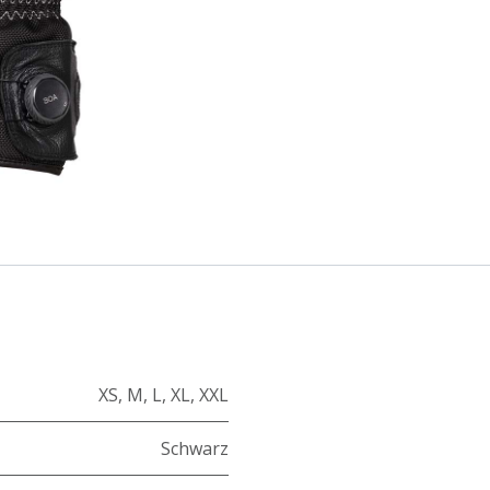
XS
,
M
,
L
,
XL
,
XXL
Schwarz