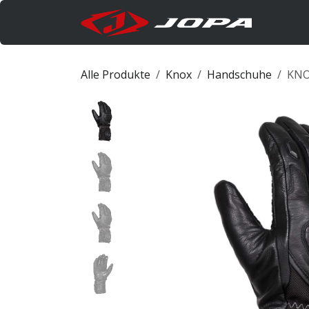
Zum Inhalt springen
Produk
Alle Produkte
Knox
Handschuhe
KNO