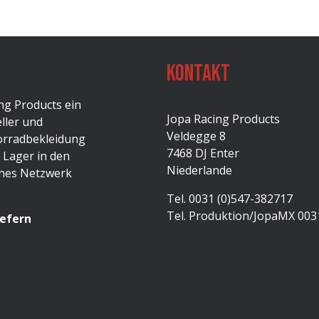
Kontakt
ng Products ein
Jopa Racing Products
ller und
Veldegge 8
orradbekleidung
7468 DJ Enter
 Lager in den
Niederlande
ches Netzwerk
Tel. 0031 (0)547-382717
Tel. Produktion/JopaMX 003
iefern